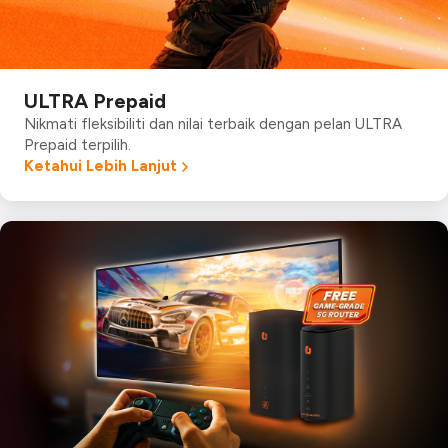
ULTRA Prepaid
Nikmati fleksibiliti dan nilai terbaik dengan pelan ULTRA
Prepaid terpilih.
Ketahui Lebih Lanjut