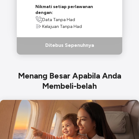
Nikmati setiap perlawanan
dengan:
Data Tanpa Had
Kelajuan Tanpa Had
Ditebus Sepenuhnya
Menang Besar Apabila Anda
Membeli-belah