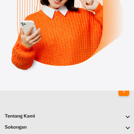
Tentang Kami
Syarikat Kami
Sokongan
Rangkaian Kami