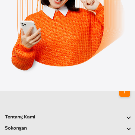
Tentang Kami
Syarikat Kami
Sokongan
Rangkaian Kami