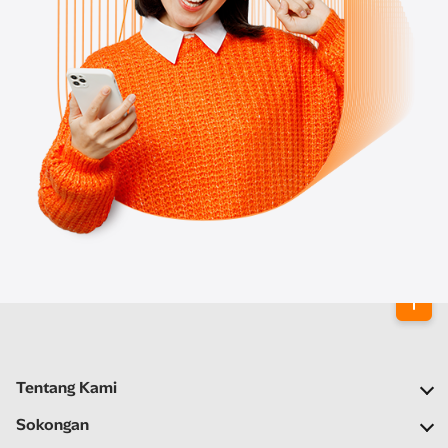
Tentang Kami
Syarikat Kami
Sokongan
Rangkaian Kami