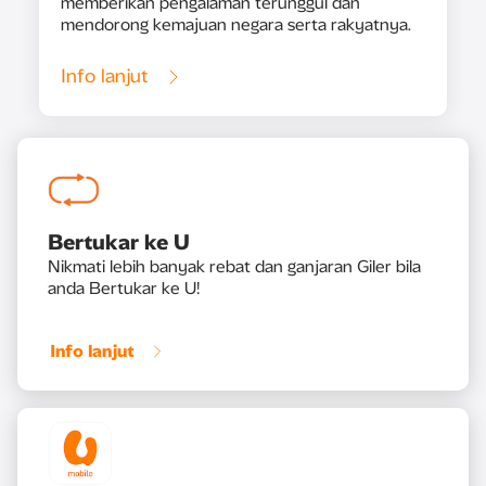
memberikan pengalaman terunggul dan
mendorong kemajuan negara serta rakyatnya.
Info lanjut
Bertukar ke U
Nikmati lebih banyak rebat dan ganjaran Giler bila
anda Bertukar ke U!
Info lanjut