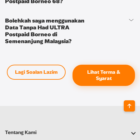
Postpaid Borneo 68?
Bolehkah saya menggunakan
Data Tanpa Had ULTRA
Postpaid Borneo di
Semenanjung Malaysia?
Lagi Soalan Lazim
Lihat Terma &
Syarat
Tentang Kami