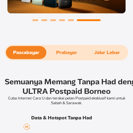
Pascabayar
Prabayar
Jalur Lebar
Semuanya Memang Tanpa Had den
ULTRA Postpaid Borneo
Cuba Internet Cara U dan terokai pelan Postpaid eksklusif kami untuk
Sabah & Sarawak.
Data & Hotspot Tanpa Had