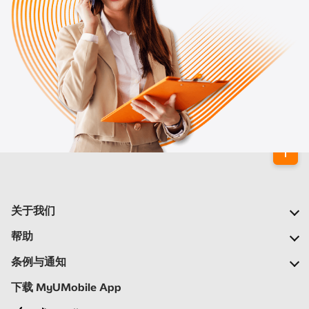
关于我们
我们的公司
帮助
我们的网络
常见问题
条例与通知
新闻中心
定位合作伙伴
重要通告
下载 MyUMobile App
加入我们
自助
细则与条例