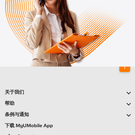
关于我们
我们的公司
帮助
我们的网络
常见问题
条例与通知
新闻中心
定位合作伙伴
重要通告
下载 MyUMobile App
加入我们
自助
细则与条例