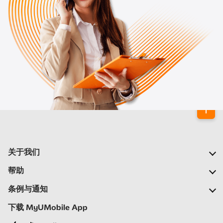
关于我们
我们的公司
帮助
我们的网络
常见问题
条例与通知
新闻中心
定位合作伙伴
重要通告
下载 MyUMobile App
加入我们
自助
细则与条例