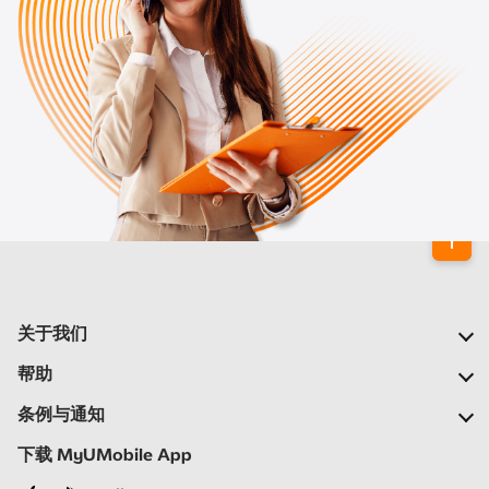
关于我们
我们的公司
帮助
我们的网络
常见问题
条例与通知
新闻中心
定位合作伙伴
重要通告
下载 MyUMobile App
加入我们
自助
细则与条例