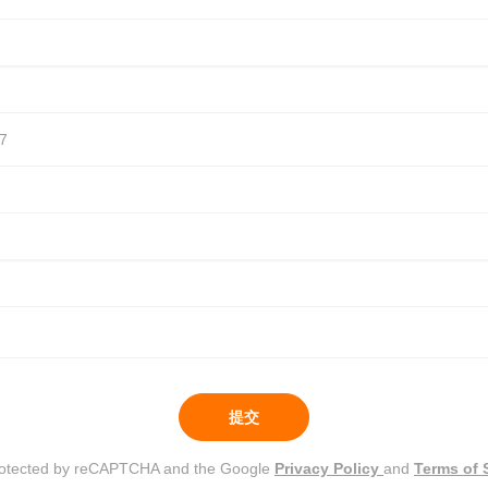
提交
 protected by reCAPTCHA and the Google
Privacy Policy
and
Terms of 