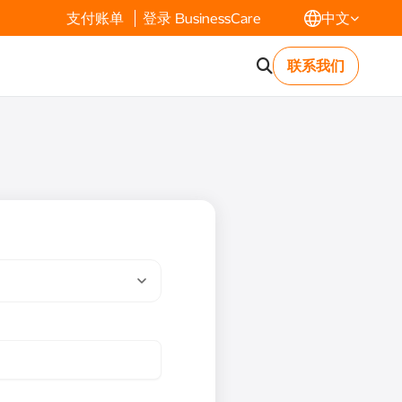
支付账单
登录 BusinessCare
中文
联系我们