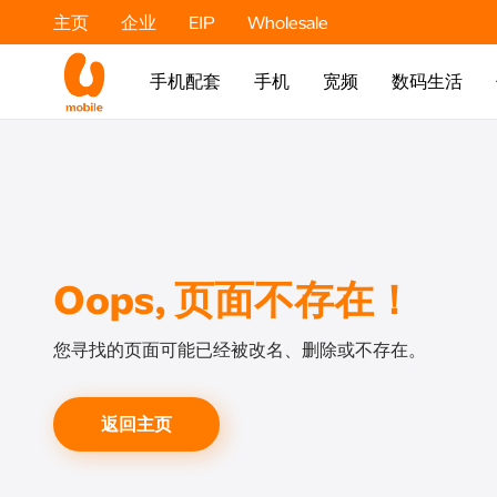
主页
企业
EIP
Wholesale
手机配套
手机
宽频
数码生活
Oops, 页面不存在！
您寻找的页面可能已经被改名、删除或不存在。
返回主页