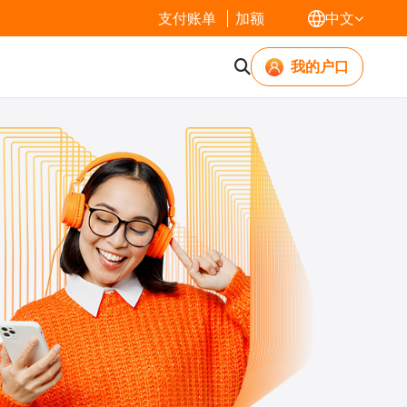
支付账单
加额
中文
我的户口