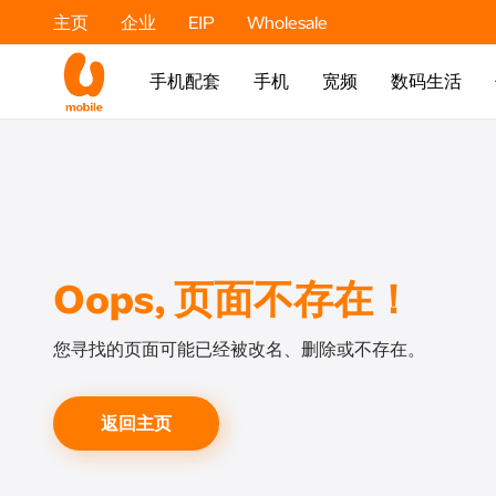
主页
企业
EIP
Wholesale
手机配套
手机
宽频
数码生活
Oops, 页面不存在！
您寻找的页面可能已经被改名、删除或不存在。
返回主页