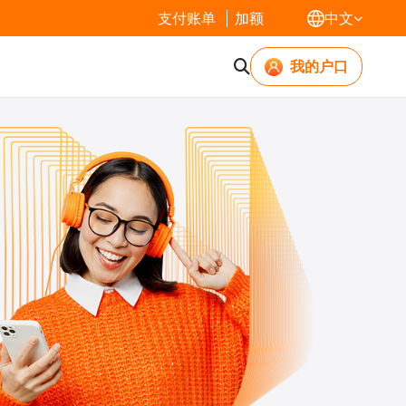
支付账单
加额
中文
我的户口