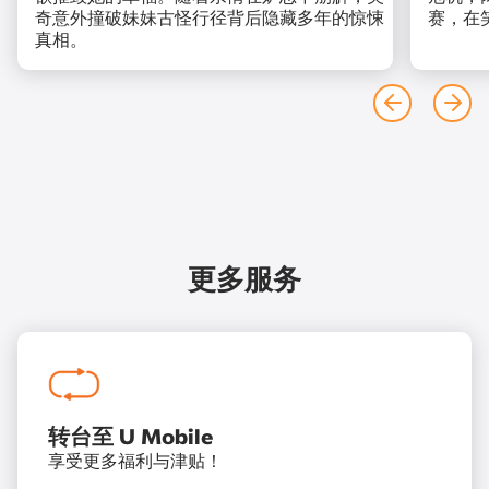
奇意外撞破妹妹古怪行径背后隐藏多年的惊悚
赛，在
真相。
更多服务
转台至 U Mobile
享受更多福利与津贴！