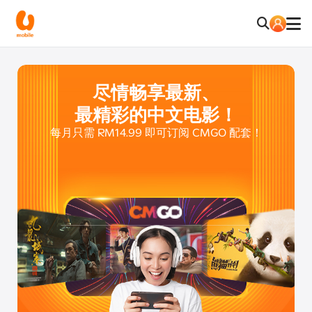
尽情畅享最新、
最精彩的中文电影！
每月只需 RM14.99 即可订阅 CMGO 配套！