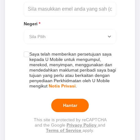
Negeri
*
Sila Pilih
Saya telah memberikan persetujuan saya
kepada U Mobile untuk mengumpul,
merekod, menyimpan, menggunakan dan
mendedahkan maklumat peribadi saya bagi
tujuan yang perlu atau berkaitan dengan
penyediaan Perkhidmatan oleh U Mobile
mengikut
Notis Privasi
.
Hantar
This site is protected by reCAPTCHA
and the Google
Privacy Policy
and
Terms of Service
apply.