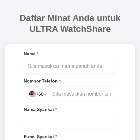
Daftar Minat Anda untuk
ULTRA WatchShare
Nama
*
Nombor Telefon
*
+60
Nama Syarikat
*
E-mel Syarikat
*