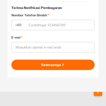
Terima Notifikasi Pembayaran
Nombor Telefon Bimbit
*
+60
E-mel
*
Seterusnya