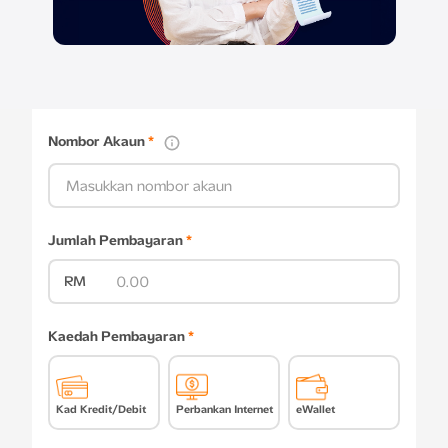
Nombor Akaun
*
Jumlah Pembayaran
*
RM
Kaedah Pembayaran
*
Kad Kredit/Debit
Perbankan Internet
eWallet