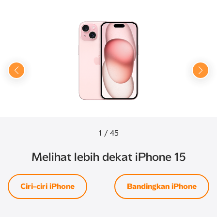
1
/
45
Melihat lebih dekat iPhone 15
Ciri-ciri iPhone
Bandingkan iPhone