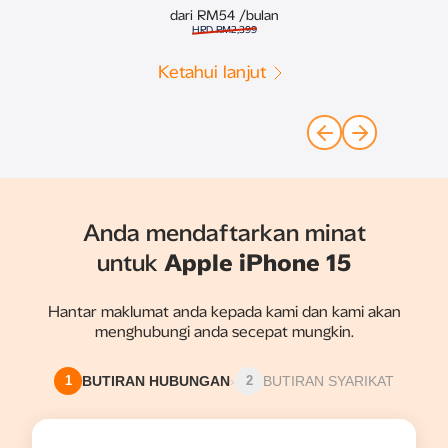
dari RM54
/bulan
HRD RM2,399
Ketahui lanjut
Anda mendaftarkan minat
untuk
Apple iPhone 15
Hantar maklumat anda kepada kami dan kami akan
menghubungi anda secepat mungkin.
BUTIRAN HUBUNGAN
›
BUTIRAN SYARIKAT
1
2