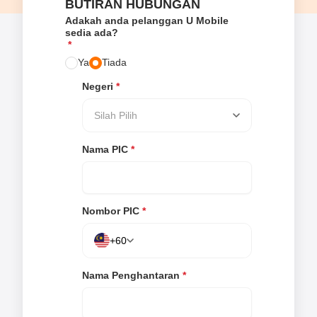
BUTIRAN HUBUNGAN
Adakah anda pelanggan U Mobile
sedia ada?
*
Ya
Tiada
Negeri
*
Silah Pilih
Nama PIC
*
Nombor PIC
*
+60
Nama Penghantaran
*