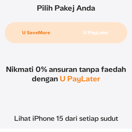
Pilih Pakej Anda
U SaveMore
U PayLater
Nikmati 0% ansuran tanpa faedah
dengan
U PayLater
Lihat iPhone 15 dari setiap sudut