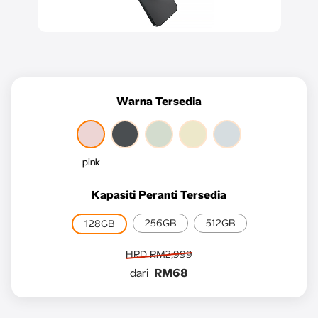
Warna Tersedia
pink
Kapasiti Peranti Tersedia
256GB
512GB
128GB
HRD RM2,999
dari
RM68