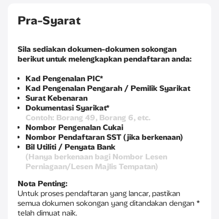
Pra-Syarat
Sila sediakan dokumen-dokumen sokongan
berikut untuk melengkapkan pendaftaran anda:
Kad Pengenalan PIC*
Kad Pengenalan Pengarah / Pemilik Syarikat
Surat Kebenaran
Dokumentasi Syarikat*
Contoh: Borang 49, Borang 6, etc.
Nombor Pengenalan Cukai
Nombor Pendaftaran SST (jika berkenaan)
Bil Utiliti / Penyata Bank
(Hanya berkenaan bagi Nombor Lesen
Perniagaan/Lesen Majlis Tempatan)
Nota Penting:
Untuk proses pendaftaran yang lancar, pastikan
semua dokumen sokongan yang ditandakan dengan *
telah dimuat naik.