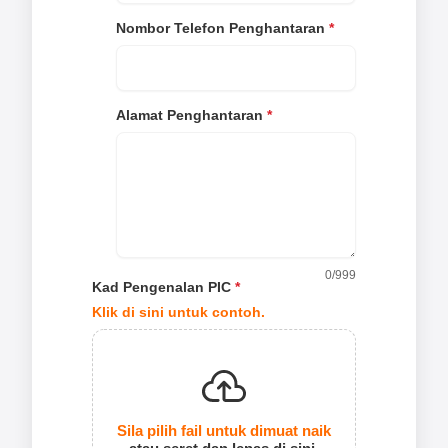
Nombor Telefon Penghantaran
*
Alamat Penghantaran
*
0
/999
Kad Pengenalan PIC
*
Klik di sini untuk contoh.
Sila pilih fail untuk dimuat naik