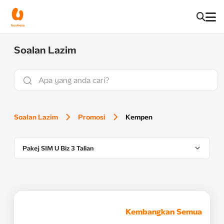
Soalan Lazim
Soalan Lazim
Promosi
Kempen
Pakej SIM U Biz 3 Talian
Kembangkan Semua