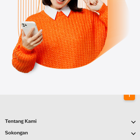
Tentang Kami
Syarikat Kami
Sokongan
Rangkaian Kami