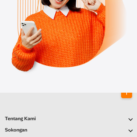
Tentang Kami
Syarikat Kami
Sokongan
Rangkaian Kami