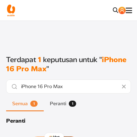
Terdapat
1
keputusan untuk "
iPhone
16 Pro Max
"
Semua
Peranti
1
1
Peranti