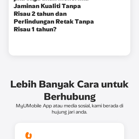
Jaminan Kualiti Tanpa
Risau 2 tahun dan
Perlindungan Retak Tanpa
Risau 1 tahun?
Lebih Banyak Cara untuk
Berhubung
MyUMobile App atau media sosial, kami berada di
hujung jari anda.