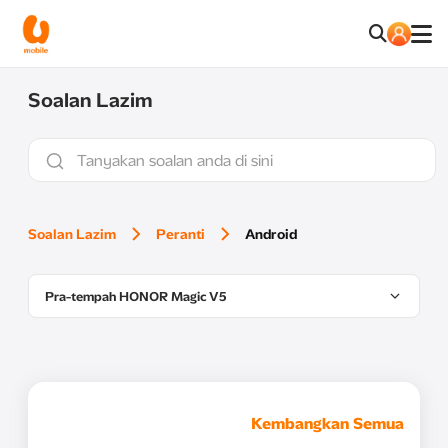
Soalan Lazim
Soalan Lazim
Peranti
Android
Pra-tempah HONOR Magic V5
Kembangkan Semua