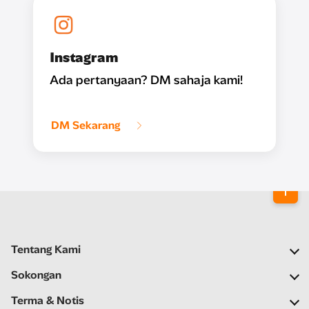
Instagram
Ada pertanyaan? DM sahaja kami!
DM Sekarang
Tentang Kami
Syarikat Kami
Sokongan
Rangkaian Kami
Soalan Lazim
Terma & Notis
Ruang Berita