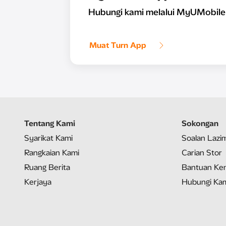
Hubungi kami melalui MyUMobile
Muat Turn App
Tentang Kami
Sokongan
Syarikat Kami
Soalan Lazi
Rangkaian Kami
Carian Stor
Ruang Berita
Bantuan Ken
Kerjaya
Hubungi Ka