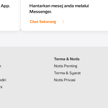
 App.
Hantarkan mesej anda melalui
Messenger.
Chat Sekarang
Terma & Notis
m
Notis Penting
Terma & Syarat
diri
Notis Privasi
mi