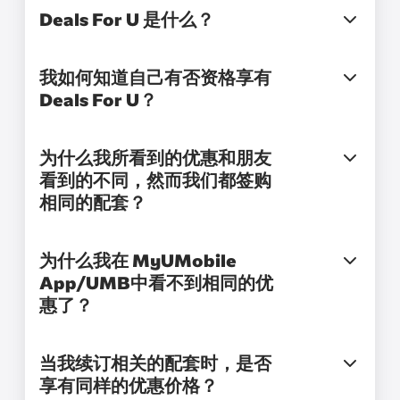
Deals For U 是什么？
我如何知道自己有否资格享有
Deals For U？
为什么我所看到的优惠和朋友
看到的不同，然而我们都签购
相同的配套？
为什么我在 MyUMobile
App/UMB中看不到相同的优
惠了？
当我续订相关的配套时，是否
享有同样的优惠价格？