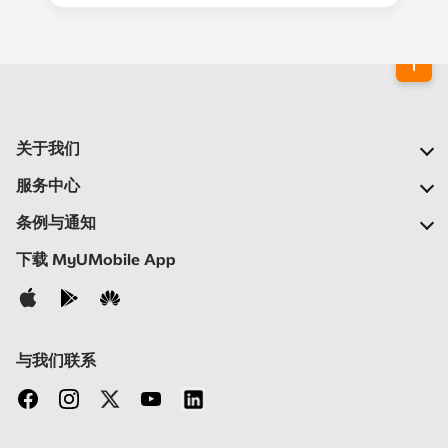
关于我们
我们的公司
服务中心
我们的网络
常见问题
条例与通知
新闻中心
查找商店
重要通告
下载 MyUMobile App
加入我们
自助
细则与条例
联系我们
隐私政策
与我们联系