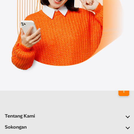
Tentang Kami
Syarikat Kami
Sokongan
Rangkaian Kami