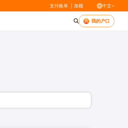
支付账单
加额
中文
我的户口