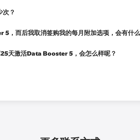
多少次？
ster 5，而后我取消签购我的每月附加选项，会有什
激活Data Booster 5，会怎么样呢？