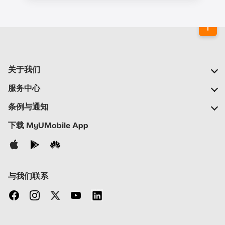
关于我们
我们的公司
服务中心
我们的网络
常见问题
条例与通知
新闻中心
查找商店
重要通告
下载 MyUMobile App
加入我们
自助
细则与条例
联系我们
隐私政策
与我们联系