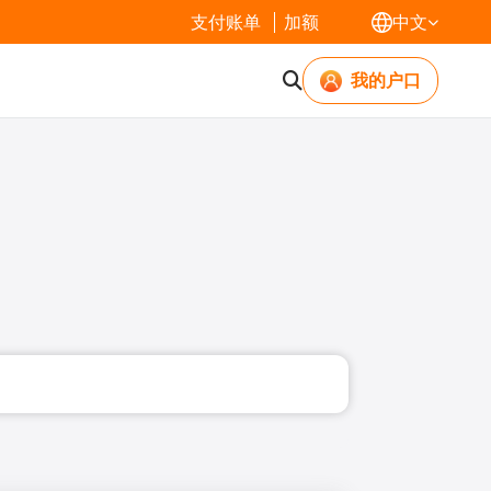
支付账单
加额
中文
我的户口