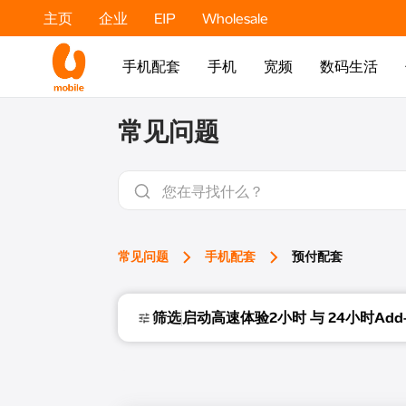
主页
企业
EIP
Wholesale
手机配套
手机
宽频
数码生活
常见问题
常见问题
手机配套
预付配套
筛选
启动高速体验2小时 与 24小时Add-