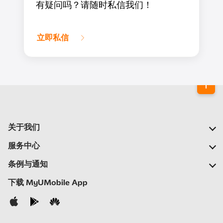
有疑问吗？请随时私信我们！
立即私信
关于我们
我们的公司
服务中心
我们的网络
常见问题
条例与通知
新闻中心
查找商店
重要通告
下载 MyUMobile App
加入我们
自助
细则与条例
联系我们
隐私政策