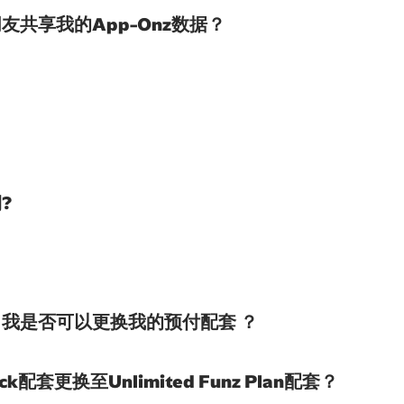
共享我的App-Onz数据？
?
？
我是否可以更换我的预付配套 ？
ack配套更换至Unlimited Funz Plan配套？