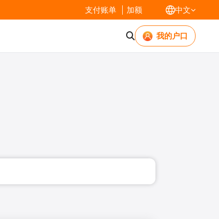
支付账单
加额
中文
我的户口