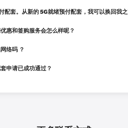
ower 预付配套。从新的 5G就绪预付配套，我可以换回
销优惠和签购服务会怎么样呢？
网络吗 ？
配套申请已成功通过？