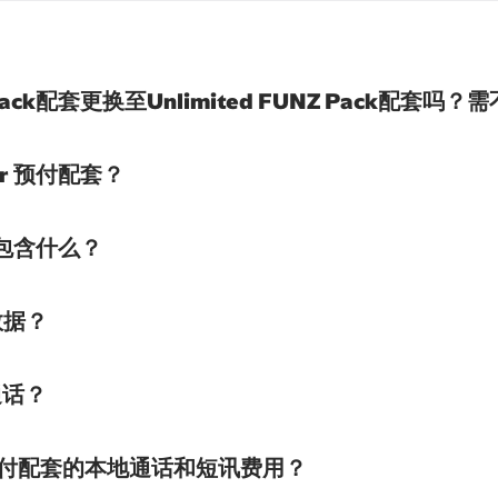
Pack配套更换至Unlimited FUNZ Pack配
er 预付配套？
套中包含什么？
数据？
通话？
er 预付配套的本地通话和短讯费用？