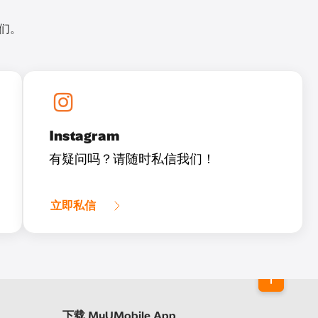
我们。
Instagram
有疑问吗？请随时私信我们！
立即私信
下载 MyUMobile App