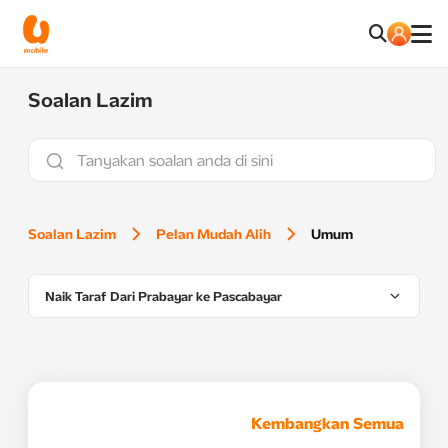
Soalan Lazim
Soalan Lazim
Pelan Mudah Alih
Umum
Naik Taraf Dari Prabayar ke Pascabayar
Kembangkan Semua