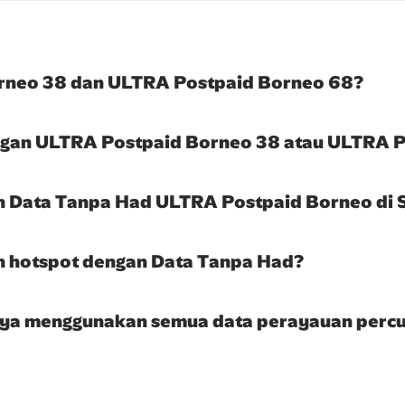
rneo 38 dan ULTRA Postpaid Borneo 68?
ggan ULTRA Postpaid Borneo 38 atau ULTRA 
 Data Tanpa Had ULTRA Postpaid Borneo di 
 hotspot dengan Data Tanpa Had?
saya menggunakan semua data perayauan perc