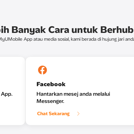
ih Banyak Cara untuk Berhu
yUMobile App atau media sosial, kami berada di hujung jari and
Facebook
 App.
Hantarkan mesej anda melalui
Messenger.
Chat Sekarang