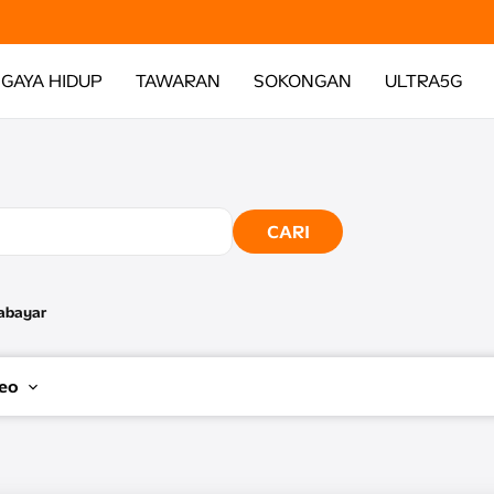
GAYA HIDUP
TAWARAN
SOKONGAN
ULTRA5G
CARI
abayar
eo