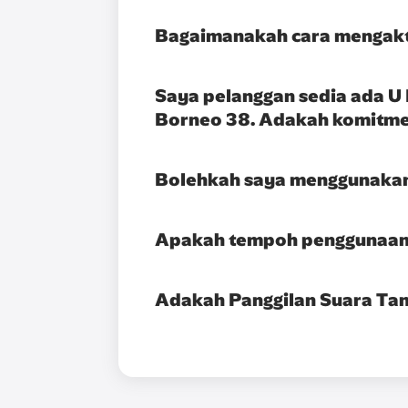
Bagaimanakah cara mengakt
Saya pelanggan sedia ada U
Borneo 38. Adakah komitme
Bolehkah saya menggunakan
Apakah tempoh penggunaa
Adakah Panggilan Suara Ta