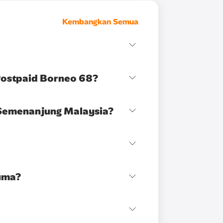
Kembangkan Semua
Postpaid Borneo 68?
Semenanjung Malaysia?
uma?