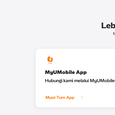
Leb
M
MyUMobile App
Hubungi kami melalui MyUMobile
Muat Turn App