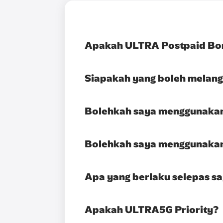
Apakah ULTRA Postpaid Bo
Siapakah yang boleh melan
Bolehkah saya menggunakan
Bolehkah saya menggunakan
Apa yang berlaku selepas 
Apakah ULTRA5G Priority?