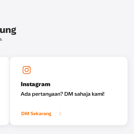
bung
a.
Instagram
Ada pertanyaan? DM sahaja kami!
DM Sekarang