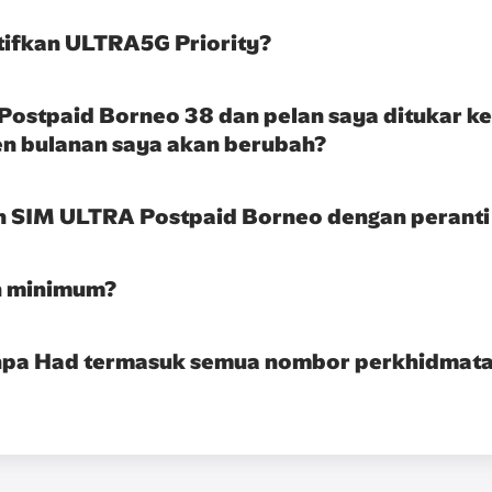
ifkan ULTRA5G Priority?
 Postpaid Borneo 38 dan pelan saya ditukar 
n bulanan saya akan berubah?
 SIM ULTRA Postpaid Borneo dengan peranti 
n minimum?
npa Had termasuk semua nombor perkhidmata