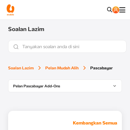
Soalan Lazim
Soalan Lazim
Pelan Mudah Alih
Pascabayar
Pelan Pascabayar Add-Ons
Kembangkan Semua