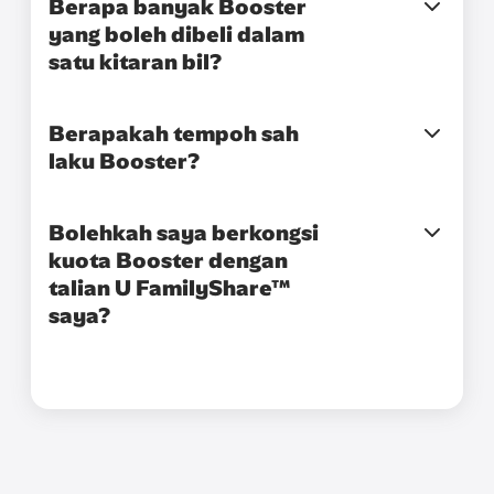
Berapa banyak Booster
yang boleh dibeli dalam
satu kitaran bil?
Berapakah tempoh sah
laku Booster?
Bolehkah saya berkongsi
kuota Booster dengan
talian U FamilyShare™
saya?