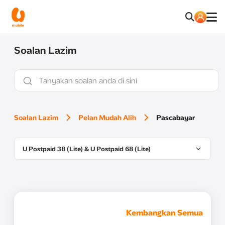
Soalan Lazim
Soalan Lazim
Pelan Mudah Alih
Pascabayar
U Postpaid 38 (Lite) & U Postpaid 68 (Lite)
Kembangkan Semua