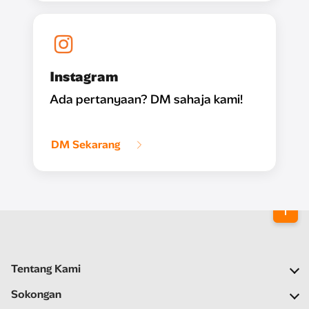
Instagram
Ada pertanyaan? DM sahaja kami!
DM Sekarang
Tentang Kami
Syarikat Kami
Sokongan
Rangkaian Kami