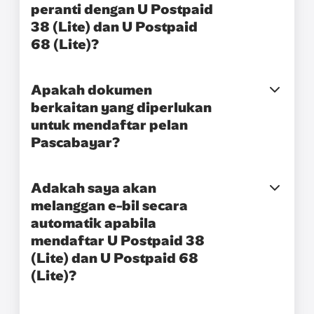
peranti dengan U Postpaid
38 (Lite) dan U Postpaid
68 (Lite)?
Apakah dokumen
berkaitan yang diperlukan
untuk mendaftar pelan
Pascabayar?
Adakah saya akan
melanggan e-bil secara
automatik apabila
mendaftar U Postpaid 38
(Lite) dan U Postpaid 68
(Lite)?